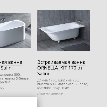
ная ванна
Встраиваемая ванна
Salini
ORNELLA_KIT 170 от
Salini
 ширина 800,
материал S-Sense,
Длина 1700, ширина 750,
крытие
высота 600, материал S-Sense,
осу
Матовое покрытие
Цена по запросу