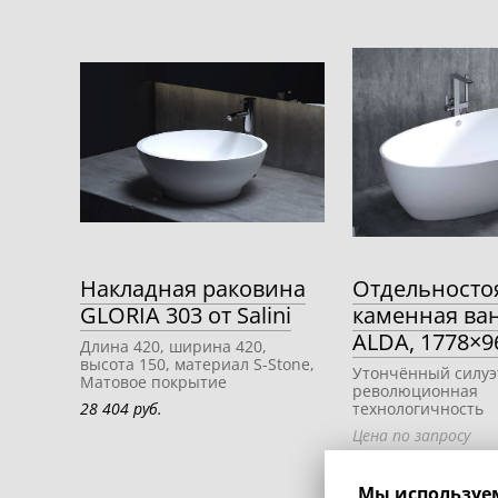
Накладная раковина
Отдельносто
GLORIA 303 от Salini
каменная ван
ALDA, 1778×9
Длина 420, ширина 420,
высота 150, материал S-Stone,
Утончённый силуэ
Матовое покрытие
революционная
28 404 руб.
технологичность
Цена по запросу
Мы используем