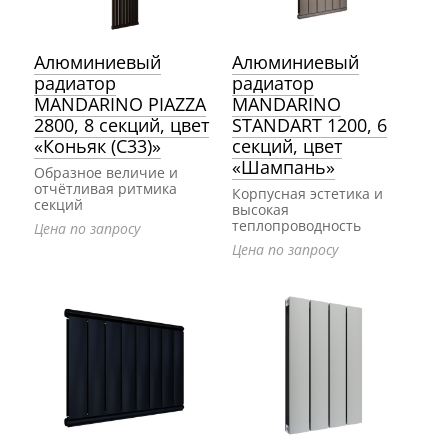
Алюминиевый
Алюминиевый
радиатор
радиатор
MANDARINO PIAZZA
MANDARINO
2800, 8 секций, цвет
STANDART 1200, 6
«Коньяк (С33)»
секций, цвет
«Шампань»
Образное величие и
отчётливая ритмика
Корпусная эстетика и
секций
высокая
теплопроводность
Цена по запросу
Цена по запросу