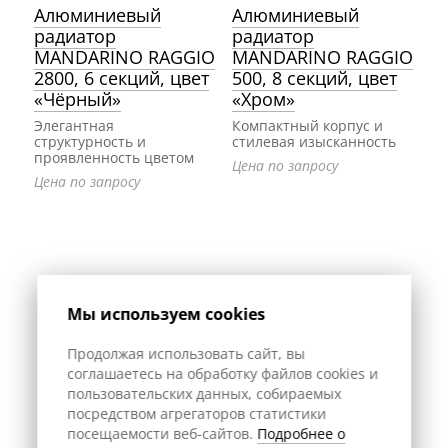
Алюминиевый
Алюминиевый
радиатор
радиатор
MANDARINO RAGGIO
MANDARINO RAGGIO
2800, 6 секций, цвет
500, 8 секций, цвет
«Чёрный»
«Хром»
Элегантная
Компактный корпус и
структурность и
стилевая изысканность
проявленность цветом
Цена по запросу
Цена по запросу
Мы используем cookies
Продолжая использовать сайт, вы
соглашаетесь на обработку файлов cookies и
пользовательских данных, собираемых
посредством агрегаторов статистики
посещаемости веб-сайтов.
Подробнее о