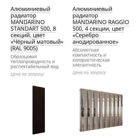
Алюминиевый
Алюминиевый
радиатор
радиатор
MANDARINO
MANDARINO RAGGIO
STANDART 500, 8
500, 4 секции, цвет
секций, цвет
«Серебро
«Чёрный матовый»
анодированное»
(RAL 9005)
Абсолютная
компактность и
Образцовая
колористическая
теплопроводность и
элегантность
респектабельный вид
Цена по запросу
Цена по запросу