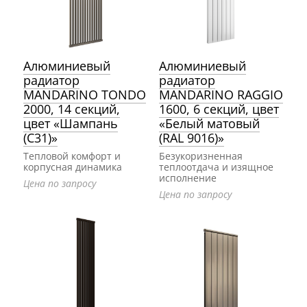
Алюминиевый
Алюминиевый
радиатор
радиатор
MANDARINO TONDO
MANDARINO RAGGIO
2000, 14 секций,
1600, 6 секций, цвет
цвет «Шампань
«Белый матовый
(С31)»
(RAL 9016)»
Тепловой комфорт и
Безукоризненная
корпусная динамика
теплоотдача и изящное
исполнение
Цена по запросу
Цена по запросу