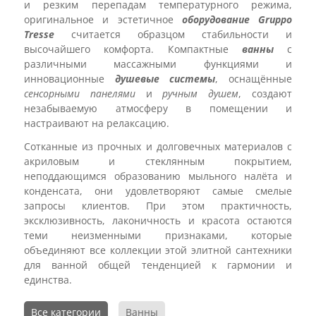
и резким перепадам температурного режима,
оригинальное и эстетичное
оборудование Gruppo
Tresse
считается образцом стабильности и
высочайшего комфорта. Компактные
ванны
с
различными массажными функциями и
инновационные
душевые системы
, оснащённые
сенсорными панелями
и
ручным
душем
, создают
незабываемую атмосферу в помещении и
настраивают на релаксацию.
Сотканные из прочных и долговечных материалов с
акриловым и стеклянным покрытием,
неподдающимся образованию мыльного налёта и
конденсата, они удовлетворяют самые смелые
запросы клиентов. При этом практичность,
эксклюзивность, лаконичность и красота остаются
теми неизменными признаками, которые
объединяют все коллекции этой элитной сантехники
для ванной общей тенденцией к гармонии и
единства.
Все категории
Ванны