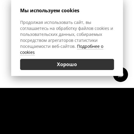
Мы используем cookies
Продолжая использовать сайт, вы
соглашаетесь на обработку файлов cookies и
пользовательских данных, собираемых
посредством агрегаторов статистики
посещаемости веб-сайтов.
Подробнее о
cookies
Хорошо
Позвонить
Приехать