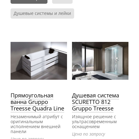
Душевые системы и лейки
Прямоугольная
Душевая система
ванна Gruppo
SCURETTO 812
Treesse Quadra Line
Gruppo Treesse
Незаменимый атрибут с
Изящное решение с
оригинальным
ультрасовременным
исполнением внешней
оснащением
панели
Цена по запросу
Цена по запросу