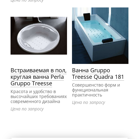
Встраиваемая в пол,
Ванна Gruppo
круглая ванна Perla
Treesse Quadra 181
Gruppo Treesse
Совершенство форм и
функциональная
Красота и удобство в
практичность
высочайших требованиях
современного дизайна
Цена по запросу
Цена по запросу