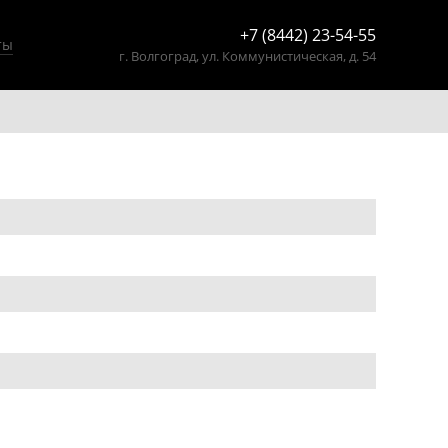
+7 (8442) 23-54-55
ты
г. Волгоград,
ул. Коммунистическая, д. 54