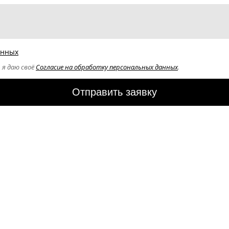
анных
 я даю своё
Согласие на обработку персональных данных
.