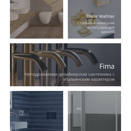
Decor Walhter
Стильные немецкие
аксессуары для
ванной
Fima
Неподражаемая дизайнерская сантехника с
итальянским характером