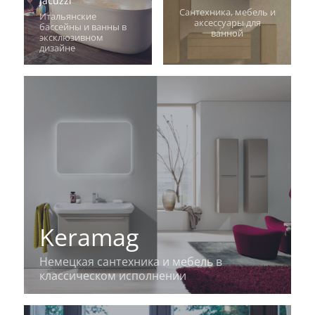
Jacuzzi
Сантехника, мебель и
Итальянские
аксессуары для
бассейны и ванны в
ванной
эксклюзивном
дизайне
Keramag
Немецкая сантехника и мебель в
классическом исполнении