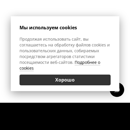
Мы используем cookies
Продолжая использовать сайт, вы
соглашаетесь на обработку файлов cookies и
пользовательских данных, собираемых
посредством агрегаторов статистики
посещаемости веб-сайтов.
Подробнее о
cookies
Хорошо
Позвонить
Приехать