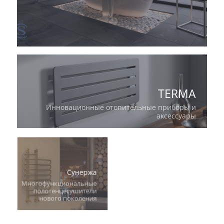
TERMA
Инновационные отопительные приборы и
аксессуары
Сунержа
Многофункциональные
полотенцесушители
нового поколения