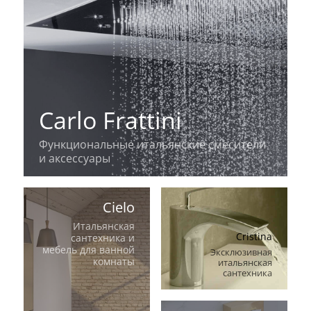
Carlo Frattini
Функциональные итальянские смесители
и аксессуары
Cielo
Итальянская
Cristina
сантехника и
мебель для ванной
Эксклюзивная
комнаты
итальянская
сантехника